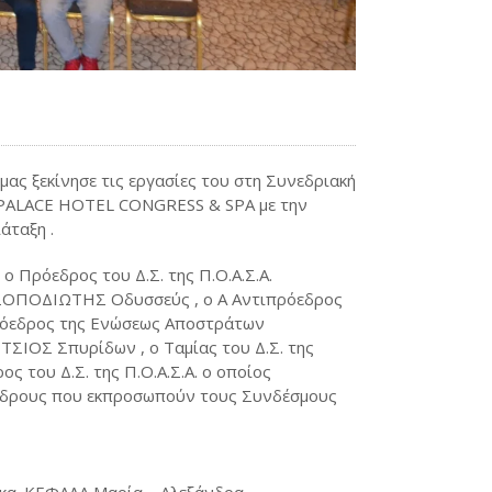
ας ξεκίνησε τις εργασίες του στη Συνεδριακή
 PALACE HOTEL CONGRESS & SPA με την
άταξη .
ο Πρόεδρος του Δ.Σ. της Π.Ο.Α.Σ.Α.
ΣΟΠΟΔΙΩΤΗΣ Οδυσσεύς , ο Α Αντιπρόεδρος
Πρόεδρος της Ενώσεως Αποστράτων
ΤΣΙΟΣ Σπυρίδων , ο Ταμίας του Δ.Σ. της
ος του Δ.Σ. της Π.Ο.Α.Σ.Α. ο οποίος
νέδρους που εκπροσωπούν τους Συνδέσμους