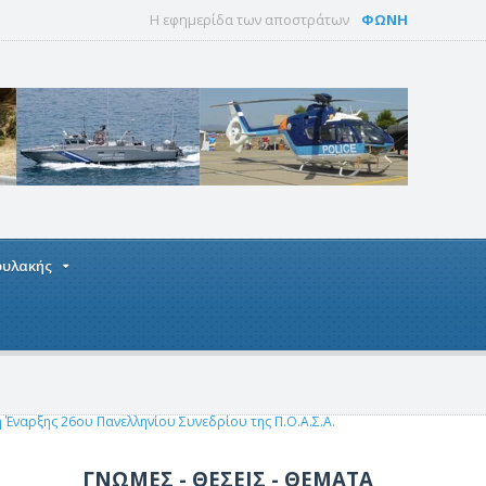
Η εφημερίδα των αποστράτων
ΦΩΝΗ
οφυλακής
ή Έναρξης 26ου Πανελληνίου Συνεδρίου της Π.Ο.Α.Σ.Α.
ΓΝΩΜΕΣ - ΘΕΣΕΙΣ - ΘΕΜΑΤΑ