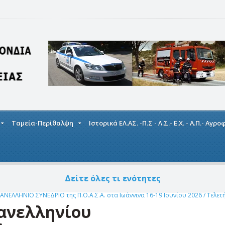
Ταμεία-Περίθαλψη
Ιστορικά ΕΛ.ΑΣ. -Π.Σ - Λ.Σ.- Ε.Χ. - Α.Π.- Αγρ
Δείτε όλες τι ενότητες
ΑΝΕΛΛΗΝΙΟ ΣΥΝΕΔΡΙΟ της Π.Ο.Α.Σ.Α. στα Ιωάννινα 16-19 Ιουνίου 2026
/
Τελετ
Πανελληνίου