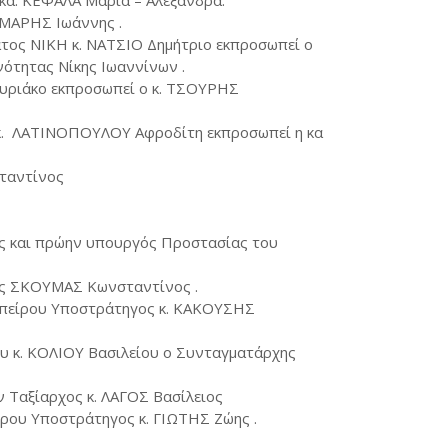
 κα. ΚΕΦΑΛΑ Μαρία – Αλεξάνδρα.
ΙΜΑΡΗΣ Ιωάννης .
τος ΝΙΚΗ κ. ΝΑΤΣΙΟ Δημήτριο εκπροσωπεί ο
ότητας Νίκης Ιωαννίνων .
ιάκο εκπροσωπεί ο κ. ΤΣΟΥΡΗΣ
 ΛΑΤΙΝΟΠΟΥΛΟΥ Αφροδίτη εκπροσωπεί η κα
σταντίνος
ός και πρώην υπουργός Προστασίας του
ός ΣΚΟΥΜΑΣ Κωνσταντίνος .
Ηπείρου Υποστράτηγος κ. ΚΑΚΟΥΣΗΣ
ου κ. ΚΟΛΙΟΥ Βασιλείου ο Συνταγματάρχης
 Ταξίαρχος κ. ΛΑΓΟΣ Βασίλειος
ρου Υποστράτηγος κ. ΓΙΩΤΗΣ Ζώης .