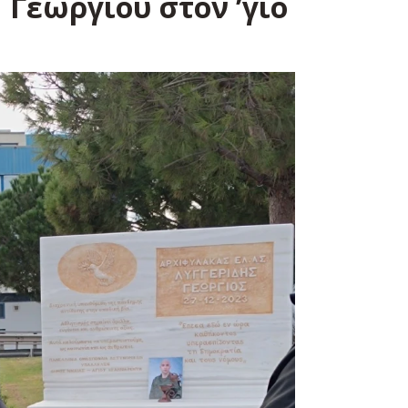
Γεωργίου στον ʼγιο