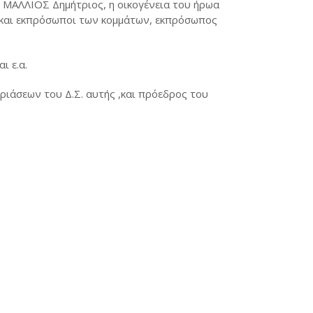
 ΜΑΛΛΙΟΣ Δημήτριος, η οικογένεια του ήρωα
 και εκπρόσωποι των κομμάτων, εκπρόσωπος
αι ε.α.
ριάσεων του Δ.Σ. αυτής ,και πρόεδρος του