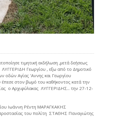
ατοποίησε τιμητική εκδήλωση ,μετά δεήσεως
ΛΥΓΓΕΡΙΔΗ Γεωργίου , εξω από το Δημοτικό
 οδών Αγίας ‘Αννης και Γεωργίου
υ έπεσε στον βωμό του καθήκοντος κατά την
ίας ο Αρχιφύλακας ΛΥΓΓΕΡΙΔΗΣ... την 27-12-
-Αγίου Ιωάννη Ρέντη ΜΑΡΑΓΚΑΚΗΣ
προστασίας του πολίτη
ΣΤΑΘΗΣ Παναγιώτης