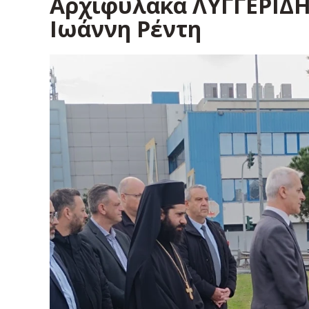
Αρχιφύλακα ΛΥΓΓΕΡΙΔΗ 
Ιωάννη Ρέντη