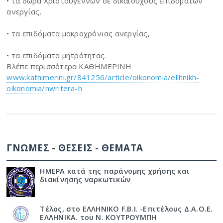
• τα δώρα Χριστουγέννων σε δικαιούχους επιδομάτων
ανεργίας,
• τα επιδόματα μακροχρόνιας ανεργίας,
• τα επιδόματα μητρότητας.
Βλέπε περισσότερα ΚΑΘΗΜΕΡΙΝΗ
www.kathimerini.gr/841256/article/oikonomia/ellhnikh-
oikonomia/nwritera-h
ΓΝΩΜΕΣ - ΘΕΣΕΙΣ - ΘΕΜΑΤΑ
ΗΜΕΡΑ κατά της παράνομης χρήσης και
διακίνησης ναρκωτικών
Τέλος, στο ΕΛΛΗΝΙΚΟ F.B.I. -Επιτέλους Δ.Α.Ο.Ε.
ΕΛΛΗΝΙΚΑ. του Ν. ΚΟΥΤΡΟΥΜΠΗ