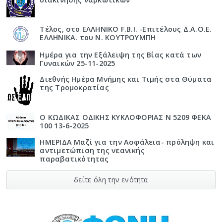
Τέλος, στο ΕΛΛΗΝΙΚΟ F.B.I. -Επιτέλους Δ.Α.Ο.Ε.
ΕΛΛΗΝΙΚΑ. του Ν. ΚΟΥΤΡΟΥΜΠΗ
Ημέρα για την Εξάλειψη της Βίας κατά των
Γυναικών 25-11-2025
Διεθνής Ημέρα Μνήμης και Τιμής στα Θύματα
της Τρομοκρατίας
Ο ΚΩΔΙΚΑΣ ΟΔΙΚΗΣ ΚΥΚΛΟΦΟΡΙΑΣ Ν 5209 ΦΕΚΑ
100 13-6-2025
ΗΜΕΡΙΔΑ Μαζί για την Ασφάλεια- πρόληψη και
αντιμετώπιση της νεανικής
παραβατικότητας
δείτε όλη την ενότητα