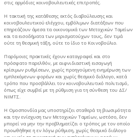
στις αρμόδιες κοινοβουλευτικές επιτροπές.
Η τακτική της κατάθεσης εκτός διαβούλευσης και
κοινοβουλευτικού ελέγχου, εμβόλιμων διατάξεων που
επηρεάζουν άμεσα τα οικονομικά των Μετοχικών Ταμείων
και τα εισοδήματα των μερισματούχων τους, δεν τιμά
ούτε τη θεσμική τάξη, ούτε το ίδιο το Κοινοβούλιο.
Παρόμοιες πρακτικές έχουν καταγραφεί και στο
πρόσφατο παρελθόν, με αιφνιδιαστική εισαγωγή
κρίσιμων ρυθμίσεων, χωρίς προηγούμενη ενημέρωση των
εμπλεκόμενων φορέων και χωρίς θεσμικό διάλογο, κατά
τρόπο που προσβάλλει τον κοινοβουλευτικό πολιτισμό,
όπως είχε συμβεί με τη ρύθμιση για τη σύνθεση του ΔΣ/
ΝΙΜΤΣ.
Η Ομοσπονδία μας υποστηρίζει σταθερά τη βιωσιμότητα
και την ενίσχυση των Μετοχικών Ταμείων, ωστόσο, δεν
μπορεί να μην την προβληματίζει ο τρόπος με τον οποίο
προωθήθηκε η εν λόγω ρύθμιση, χωρίς θεσμικό διάλογο
και χωρίς τη συμμετοχή των εμπλεκόμενων φορέων.