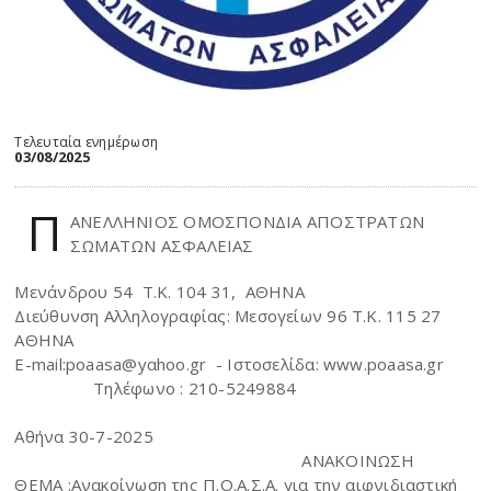
Τελευταία ενημέρωση
03/08/2025
Π
ΑΝΕΛΛΗΝΙΟΣ ΟΜΟΣΠΟΝΔΙΑ ΑΠΟΣΤΡΑΤΩΝ
ΣΩΜΑΤΩΝ ΑΣΦΑΛΕΙΑΣ
Μενάνδρου 54 Τ.Κ. 104 31, ΑΘΗΝΑ
Διεύθυνση Αλληλογραφίας: Μεσογείων 96 Τ.Κ. 115 27
ΑΘΗΝΑ
Ε-mail:poaasa@yαhoo.gr - Ιστοσελίδα: www.poaasa.gr
Τηλέφωνο : 210-5249884
Αθήνα 30-7-2025
ΑΝΑΚΟΙΝΩΣΗ
ΘΕΜΑ :Ανακοίνωση της Π.Ο.Α.Σ.Α. για την αιφνιδιαστική