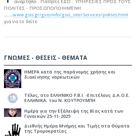
αναρτηθεί . Πατήστε ΕΔΏ : ΥΠΗΡΕΣΙΕΣ ΠΡΟΣ ΤΟΥΣ
ΠΟΛΙΤΕΣ - ΠΡΟΣΩΠΟΠΟΙΗΜΈΝΗ
.........
www.gsis.gr/gsis/info/gsis_site/Services/polites.html
για να το δείτε.
ΓΝΩΜΕΣ - ΘΕΣΕΙΣ - ΘΕΜΑΤΑ
ΗΜΕΡΑ κατά της παράνομης χρήσης και
διακίνησης ναρκωτικών
Τέλος, στο ΕΛΛΗΝΙΚΟ F.B.I. -Επιτέλους Δ.Α.Ο.Ε.
ΕΛΛΗΝΙΚΑ. του Ν. ΚΟΥΤΡΟΥΜΠΗ
Ημέρα για την Εξάλειψη της Βίας κατά των
Γυναικών 25-11-2025
Διεθνής Ημέρα Μνήμης και Τιμής στα Θύματα
της Τρομοκρατίας