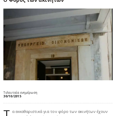
Τελευταία ενημέρωση
30/10/2015
Τ
α εκκαθαριστικά για τον φόρο των ακινήτων έχουν