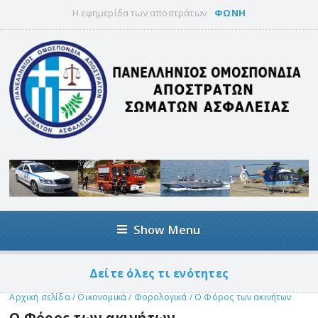
Η εφημερίδα των αποστράτων
ΦΩΝΗ
Show Menu
Δείτε όλες τι ενότητες
Αρχική σελίδα
/
Οικονομικά
/
Φορολογικά
/
Ο Φόρος των ακινήτων
Ο Φόρος των ακινήτων