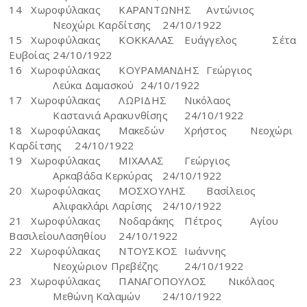
14
Χωροφύλακας
ΚΑΡΑΝΤΩΝΗΣ
Αντώνιος
Νεοχώρι Καρδίτσης
24/10/1922
15
Χωροφύλακας
ΚΟΚΚΑΛΑΣ
Ευάγγελος
Σέτα
Ευβοίας
24/10/1922
16
Χωροφύλακας
ΚΟΥΡΑΜΑΝΔΗΣ
Γεώργιος
Λεύκα Δαμασκού
24/10/1922
17
Χωροφύλακας
ΛΩΡΙΔΗΣ
Νικόλαος
Καστανιά Αρακυνθίσης
24/10/1922
18
Χωροφύλακας
Μακεδών
Χρήστος
Νεοχώρι
Καρδίτσης
24/10/1922
19
Χωροφύλακας
ΜΙΧΑΛΑΣ
Γεώργιος
Αρκαβάδα Κερκύρας
24/10/1922
20
Χωροφύλακας
ΜΟΣΧΟΥΛΗΣ
Βασίλειος
Αλιφακλάρι Λαρίσης
24/10/1922
21
Χωροφύλακας
Νοδαράκης
Πέτρος
Αγίου
ΒασιλείουΛασηθίου
24/10/1922
22
Χωροφύλακας
ΝΤΟΥΣΚΟΣ
Ιωάννης
Νεοχώριον Πρεβέζης
24/10/1922
23
Χωροφύλακας
ΠΑΝΑΓΟΠΟΥΛΟΣ
Νικόλαος
Μεθώνη Καλαμών
24/10/1922