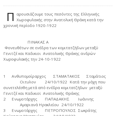
Π
αρουσιάζουμε τους πεσόντες της Ελληνικής
Χωροφυλακής στην Ανατολική Θράκη κατά την
χρονική περίοδο 1920-1922
ΠΙΝΑΚΑΣ Α
Φονευθέτων σε ενέδρα των κομιτατζήδων μεταξύ
Γενιτζέ και Καδικιοι Ανατολικής Θράκης ανδρών
Χωροφυλακής την 24-10-1922
1
Ανθυπομοίραρχος
ΣΤΑΜΑΤΑΚΟΣ
Σταμάτιος
Οιτυλον
24/10/1922
Κατά την μάχη που
συνετελέσθη μετά από ενέδρα κομιτατζήδων μεταξύ
Γενιτζέ και Καδικιοϊ Ανατολικής Θράκης
2
Ενωμοτάρχης
ΠΑΠΑΔΑΚΗΣ
Ιωάννης
Αμαριανά Ηρακλείου
24/10/1922
3
Ενωμοτάρχης
ΠΕΤΡΟΠΟΥΛΟΣ
Σωκράτης
Κούρταγα Μεσσηνίας
24/10/1922