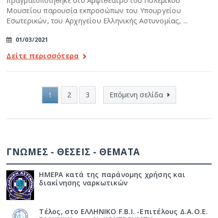
πραγματοποιήθηκε στο Αμφιθέατρο του Πολεμικού
Μουσείου παρουσία εκπροσώπων του Υπουργείου
Εσωτερικών, του Αρχηγείου Ελληνικής Αστυνομίας, ...
01/03/2021
Δείτε περισσότερα
1
2
3
Επόμενη σελίδα
ΓΝΩΜΕΣ - ΘΕΣΕΙΣ - ΘΕΜΑΤΑ
ΗΜΕΡΑ κατά της παράνομης χρήσης και
διακίνησης ναρκωτικών
Τέλος, στο ΕΛΛΗΝΙΚΟ F.B.I. -Επιτέλους Δ.Α.Ο.Ε.