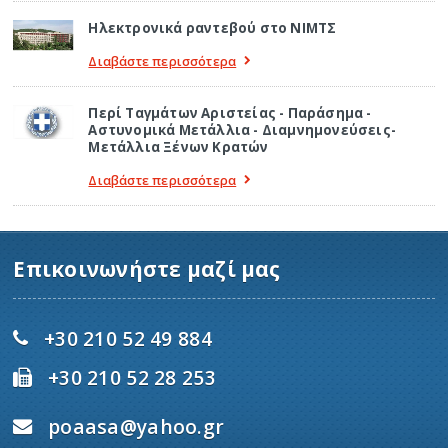
Ηλεκτρονικά ραντεβού στο ΝΙΜΤΣ
Διαβάστε περισσότερα
Περί Ταγμάτων Αριστείας - Παράσημα -
Αστυνομικά Μετάλλια - Διαμνημονεύσεις-
Μετάλλια Ξένων Κρατών
Διαβάστε περισσότερα
Επικοινωνήστε μαζί μας
+30 210 52 49 884
+30 210 52 28 253
poaasa@yahoo.gr