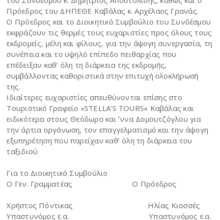
του Συνδέσμου κ. Δημήτριος Αποστολίδης, καθώς και ο
Πρόεδρος του ΔΗΠΕΘΕ Καβάλας κ. Αρχέλαος Γρανάς.
Ο Πρόεδρος και το Διοικητικό Συμβούλιο του Συνδέσμου
εκφράζουν τις θερμές τους ευχαριστίες προς όλους τους
εκδρομείς, μέλη και φίλους, για την άψογη συνεργασία, τη
συνέπεια και το υψηλό επίπεδο πειθαρχίας που
επέδειξαν καθ’ όλη τη διάρκεια της εκδρομής,
συμβάλλοντας καθοριστικά στην επιτυχή ολοκλήρωσή
της.
Ιδιαίτερες ευχαριστίες απευθύνονται επίσης στο
Τουριστικό Γραφείο «STELLA'S TOURS» Καβάλας και
ειδικότερα στους Θεόδωρο και ʼννα Δομουτζόγλου για
την άρτια οργάνωση, τον επαγγελματισμό και την άψογη
εξυπηρέτηση που παρείχαν καθ’ όλη τη διάρκεια του
ταξιδιού.
Για το Διοικητικό Συμβούλιο
Ο Γεν. Γραμματέας
Ο Πρόεδρος
Χρήστος Πόντικας
Ηλίας Κιοσσές
Υπαστυνόμος ε.α.
Υπαστυνόμος ε.α.