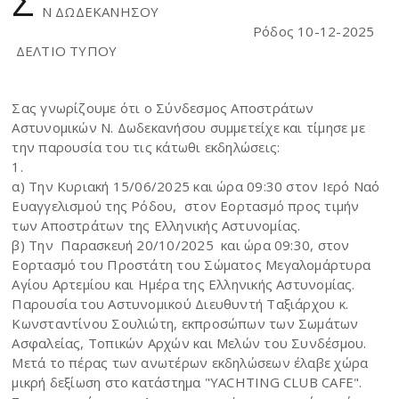
Σ
Ν ΔΩΔΕΚΑΝΗΣΟΥ
Ρόδος 10-12-2025
ΔΕΛΤΙΟ ΤΥΠΟΥ
Σας γνωρίζουμε ότι ο Σύνδεσμος Αποστράτων
Αστυνομικών Ν. Δωδεκανήσου συμμετείχε και τίμησε με
την παρουσία του τις κάτωθι εκδηλώσεις:
1.
α) Την Κυριακή 15/06/2025 και ώρα 09:30 στον Ιερό Ναό
Ευαγγελισμού της Ρόδου, στον Εορτασμό προς τιμήν
των Αποστράτων της Ελληνικής Αστυνομίας.
β) Την Παρασκευή 20/10/2025 και ώρα 09:30, στον
Εορτασμό του Προστάτη του Σώματος Μεγαλομάρτυρα
Αγίου Αρτεμίου και Ημέρα της Ελληνικής Αστυνομίας.
Παρουσία του Αστυνομικού Διευθυντή Ταξιάρχου κ.
Κωνσταντίνου Σουλιώτη, εκπροσώπων των Σωμάτων
Ασφαλείας, Τοπικών Αρχών και Μελών του Συνδέσμου.
Μετά το πέρας των ανωτέρων εκδηλώσεων έλαβε χώρα
μικρή δεξίωση στο κατάστημα "YACHTING CLUB CAFE".