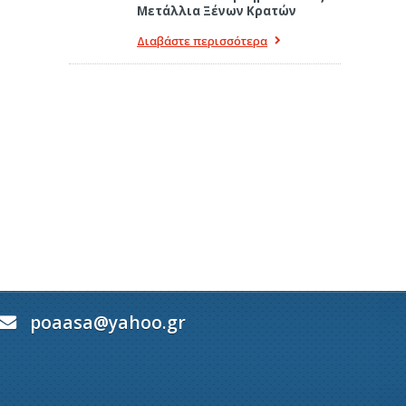
Μετάλλια Ξένων Κρατών
Διαβάστε περισσότερα
poaasa@yahoo.gr