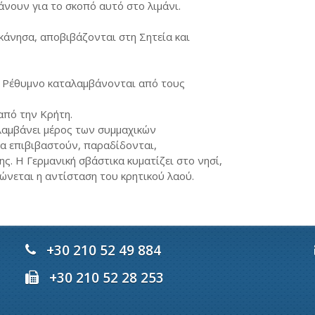
άνουν για το σκοπό αυτό στο λιμάνι.
κάνησα, αποβιβάζονται στη Σητεία και
το Ρέθυμνο καταλαμβάνονται από τους
από την Κρήτη.
λαμβάνει μέρος των συμμαχικών
α επιβιβαστούν, παραδίδονται,
. Η Γερμανική σβάστικα κυματίζει στο νησί,
νεται η αντίσταση του κρητικού λαού.
+30 210 52 49 884
+30 210 52 28 253