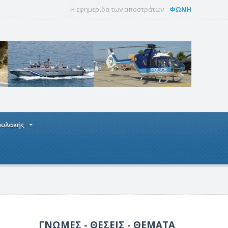
Η εφημερίδα των αποστράτων
ΦΩΝΗ
οφυλακής
ΓΝΩΜΕΣ - ΘΕΣΕΙΣ - ΘΕΜΑΤΑ