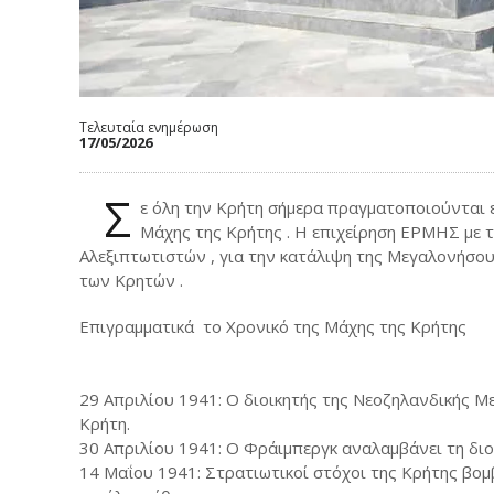
Τελευταία ενημέρωση
17/05/2026
Σ
ε όλη την Κρήτη σήμερα πραγματοποιούνται ε
Μάχης της Κρήτης . Η επιχείρηση ΕΡΜΗΣ με 
Αλεξιπτωτιστών , για την κατάλιψη της Μεγαλονήσου
των Κρητών .
Επιγραμματικά το Χρονικό της Μάχης της Κρήτης
29 Απριλίου 1941: Ο διοικητής της Νεοζηλανδικής 
Κρήτη.
30 Απριλίου 1941: Ο Φράιμπεργκ αναλαμβάνει τη δι
14 Μαΐου 1941: Στρατιωτικοί στόχοι της Κρήτης βομ