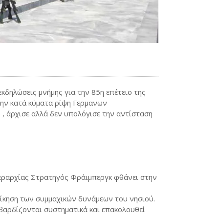
κδηλώσεις μνήμης για την 85η επέτειο της
την κατά κύματα ρίψη Γερμανων
 , άρχισε αλλά δεν υπολόγισε την αντίσταση
Μεραρχίας Στρατηγός Φράιμπεργκ φθάνει στην
οίκηση των συμμαχικών δυνάμεων του νησιού.
βαρδίζονται συστηματικά και επακολουθεί