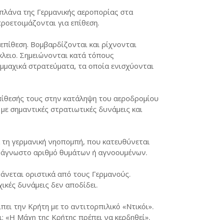
πλάνα της Γερμανικής αεροπορίας στα
προετοιμάζονται για επίθεση.
 επίθεση. Βομβαρδίζονται και ρίχνονται
κλειο. Σημειώνονται κατά τόπους
μμαχικά στρατεύματα, τα οποία ενισχύονται
επίθεσής τους στην κατάληψη του αεροδρομίου
ε σημαντικές στρατιωτικές δυνάμεις και
 τη γερμανική νηοπομπή, που κατευθύνεται
ε άγνωστο αριθμό θυμάτων ή αγνοουμένων.
άνεται οριστικά από τους Γερμανούς.
κές δυνάμεις δεν αποδίδει.
πει την Κρήτη με το αντιτορπιλικό «Ντικόι».
: «Η Μάχη της Κρήτης πρέπει να κερδηθεί».