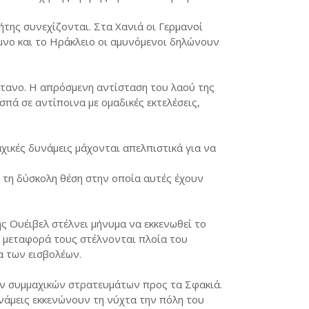
της συνεχίζονται. Στα Χανιά οι Γερμανοί
νο και το Ηράκλειο οι αμυνόμενοι δηλώνουν
τανο. Η απρόσμενη αντίσταση του λαού της
πά σε αντίποινα με ομαδικές εκτελέσεις,
χικές δυνάμεις μάχονται απελπιστικά για να
 τη δύσκολη θέση στην οποία αυτές έχουν
 Ουέιβελ στέλνει μήνυμα να εκκενωθεί το
αι μεταφορά τους στέλνονται πλοία του
α των εισβολέων.
ων συμμαχικών στρατευμάτων προς τα Σφακιά.
νάμεις εκκενώνουν τη νύχτα την πόλη του